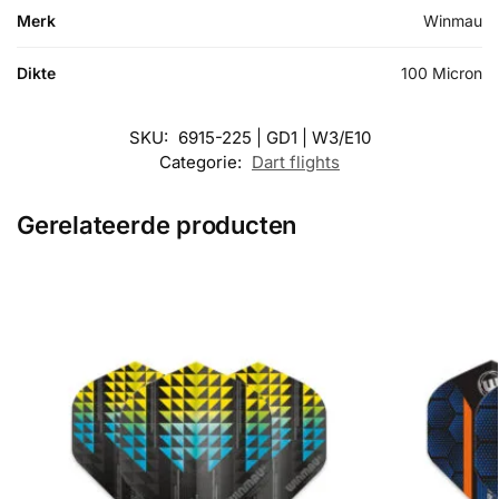
Merk
Winmau
Dikte
100 Micron
SKU:
6915-225 | GD1 | W3/E10
Categorie:
Dart flights
Gerelateerde producten