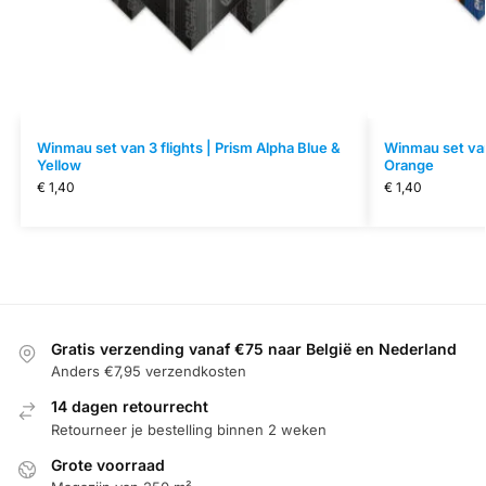
Winmau set van 3 flights | Prism Alpha Blue &
Winmau set van 
Yellow
Orange
€
1,40
€
1,40
Gratis verzending vanaf €75 naar België en Nederland
Anders €7,95 verzendkosten
14 dagen retourrecht
Retourneer je bestelling binnen 2 weken
Grote voorraad