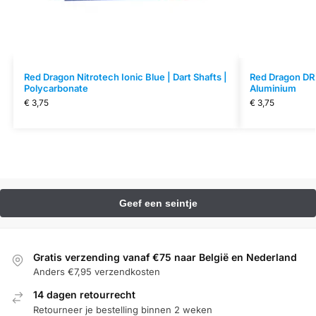
Red Dragon Nitrotech Ionic Blue | Dart Shafts |
Red Dragon DRX
Polycarbonate
Aluminium
€
3,75
€
3,75
Gratis verzending vanaf €75 naar België en Nederland
Anders €7,95 verzendkosten
14 dagen retourrecht
Retourneer je bestelling binnen 2 weken