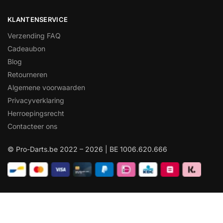
KLANTENSERVICE
Verzending FAQ
Cadeaubon
Blog
Retourneren
Algemene voorwaarden
Privacyverklaring
Herroepingsrecht
Contacteer ons
© Pro-Darts.be 2022 – 2026 | BE 1006.620.666